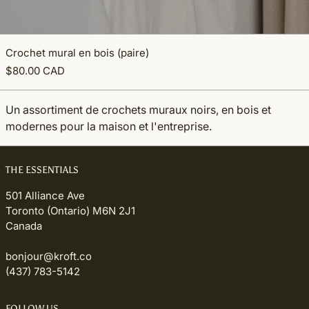
Crochet mural en bois (paire)
$80.00 CAD
Un assortiment de crochets muraux noirs, en bois et
modernes pour la maison et l'entreprise.
THE ESSENTIALS
501 Alliance Ave
Toronto (Ontario) M6N 2J1
Canada
bonjour@kroft.co
(437) 783-5142
FOLLOW US