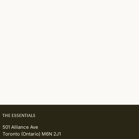
THE ESSENTIALS
501 Alliance Ave
Toronto (Ontario) M6N 2J1